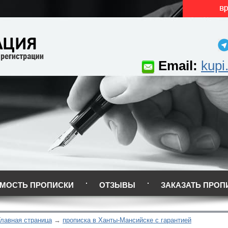
Email:
kupi
МОСТЬ ПРОПИСКИ
ОТЗЫВЫ
ЗАКАЗАТЬ ПРОП
Главная страница
прописка в Ханты-Мансийске с гарантией